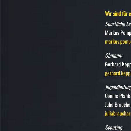
Wir sind für
Sportliche Le
Markus Pomp
markus.pomp
Obmann:
Gerhard Kepp
gerhard.kepp
Jugendleitung
Connie Plank
Julia Braucha
juliabraucha
Scouting