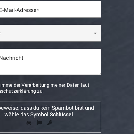
E-Mail-Adresse
f
Nachricht
timme der Verarbeitung meiner Daten laut
schutzerklärung zu.
beweise, dass du kein Spambot bist und
wähle das Symbol
Schlüssel
.