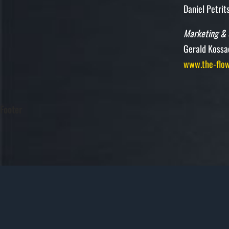
Daniel Petrit
Marketing & 
Gerald Kossa
www.the-flow
Footer