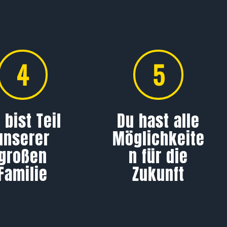
4
5
 bist Teil
Du hast alle
unserer
Möglichkeite
großen
n für die
Familie
Zukunft