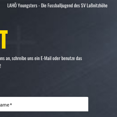
T
uns an, schreibe uns ein E-Mail oder benutze das
!
Name