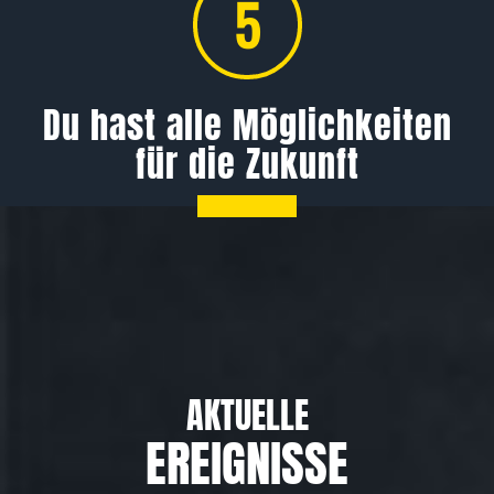
5
Du hast alle Möglichkeiten
für die Zukunft
AKTUELLE
EREIGNISSE