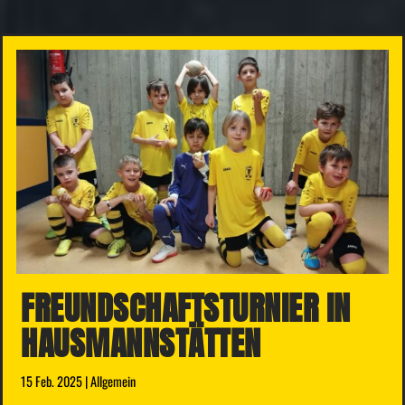
FREUNDSCHAFTS­TURNIER IN
HAUSMANNSTÄTTEN
15 Feb. 2025
|
Allgemein