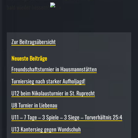
bald wieder bessern!
Zur Beitragsübersicht
Neueste Beiträge
Freundschafts­turnier in Hausmannstätten
Turniersieg nach starker Aufholjagd!
U12 beim Nikolausturnier in St. Ruprecht
U8 Turnier in Liebenau
U11 – 7 Tage – 3 Spiele – 3 Siege – Torverhältnis 25:4
U13 Kantersieg gegen Wundschuh