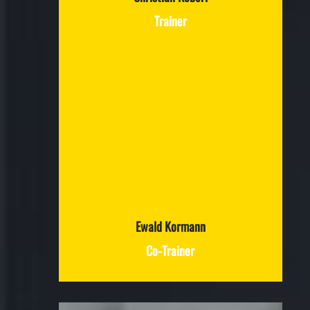
Trainer
Ewald Kormann
Co-Trainer