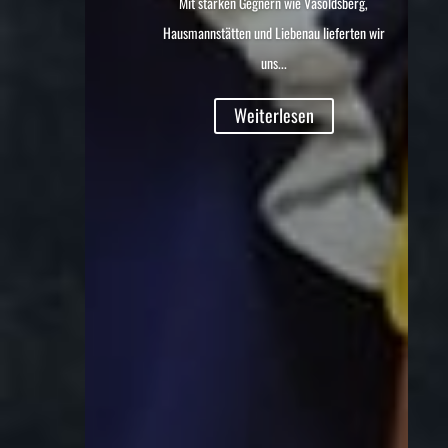
Mit starken Gegnern wie Vasoldsberg,
Hausmannstätten und Liebenau lieferten wir
uns...
Weiterlesen