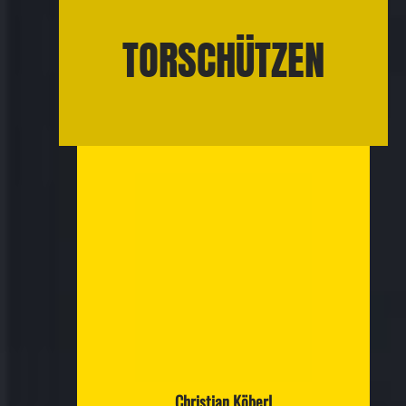
TORSCHÜTZEN
Christian Köberl